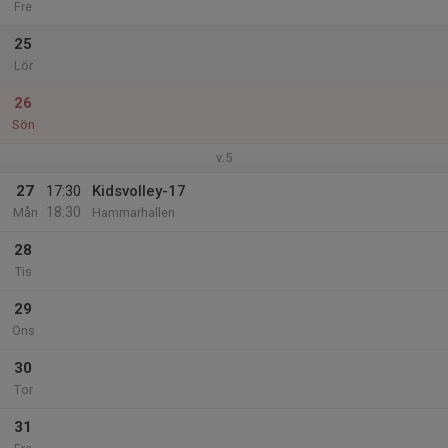
Fre
25
Lör
26
Sön
v.5
27
17:30
Kidsvolley-17
18:30
Mån
Hammarhallen
28
Tis
29
Ons
30
Tor
31