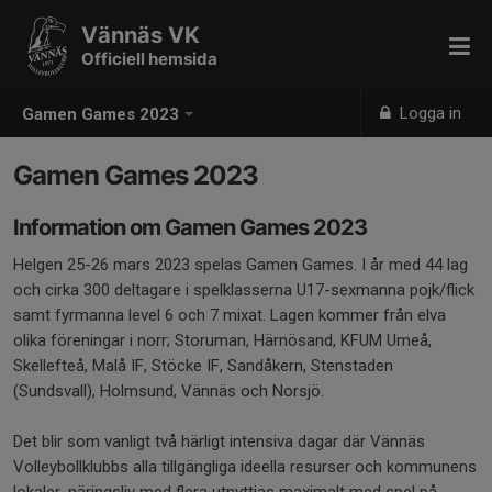
Vännäs VK
Officiell hemsida
Logga in
Gamen Games 2023
Gamen Games 2023
Information om Gamen Games 2023
Helgen 25-26 mars 2023 spelas Gamen Games. I år med 44 lag
och cirka 300 deltagare i spelklasserna U17-sexmanna pojk/flick
samt fyrmanna level 6 och 7 mixat. Lagen kommer från elva
olika föreningar i norr; Storuman, Härnösand, KFUM Umeå,
Skellefteå, Malå IF, Stöcke IF, Sandåkern, Stenstaden
(Sundsvall), Holmsund, Vännäs och Norsjö.
Det blir som vanligt två härligt intensiva dagar där Vännäs
Volleybollklubbs alla tillgängliga ideella resurser och kommunens