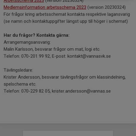
Arbetsschema 2023
(version 20230324)
Medlemsinformation arbetsschema 2023
(version 20230324)
För frågor kring arbetsschemat kontakta respektive lagansvarig
(se namn och kontaktuppgifter längst upp till höger i schemat)
Har du frågor? Kontakta gärna:
Arrangemangsansvarig:
Malin Karlsson, besvarar frågor om mat, logi etc.
Telefon: 070-201 99 92, E-post: kontakt@vannasvk.se
Tävlingsledare:
Krister Andersson, besvarar tävlingsfrågor om klassindelning,
spelschema etc.
Telefon: 070-229 82 05, krister.andersson@vannas.se