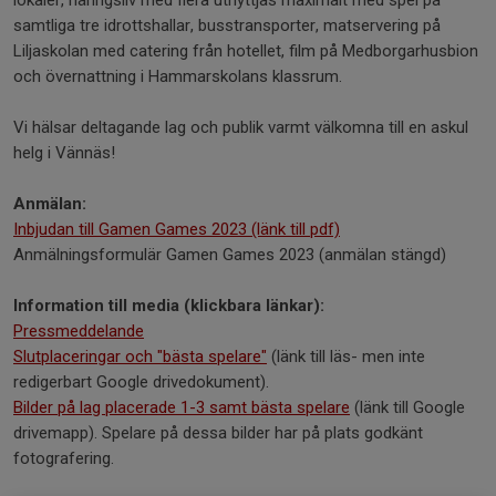
lokaler, näringsliv med flera utnyttjas maximalt med spel på
samtliga tre idrottshallar, busstransporter, matservering på
Liljaskolan med catering från hotellet, film på Medborgarhusbion
och övernattning i Hammarskolans klassrum.
Vi hälsar deltagande lag och publik varmt välkomna till en askul
helg i Vännäs!
Anmälan:
Inbjudan till Gamen Games 2023 (länk till pdf)
Anmälningsformulär Gamen Games 2023 (anmälan stängd)
Information till media (klickbara länkar):
Pressmeddelande
Slutplaceringar och "bästa spelare"
(länk till läs- men inte
redigerbart Google drivedokument).
Bilder på lag placerade 1-3 samt bästa spelare
(länk till Google
drivemapp). Spelare på dessa bilder har på plats godkänt
fotografering.