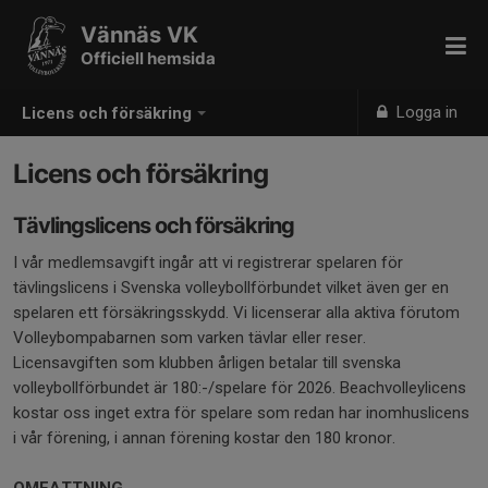
Vännäs VK
Officiell hemsida
Logga in
Licens och försäkring
Licens och försäkring
Tävlingslicens och försäkring
I vår medlemsavgift ingår att vi registrerar spelaren för
tävlingslicens i Svenska volleybollförbundet vilket även ger en
spelaren ett försäkringsskydd. Vi licenserar alla aktiva förutom
Volleybompabarnen som varken tävlar eller reser.
Licensavgiften som klubben årligen betalar till svenska
volleybollförbundet är 180:-/spelare för 2026. Beachvolleylicens
kostar oss inget extra för spelare som redan har inomhuslicens
i vår förening, i annan förening kostar den 180 kronor.