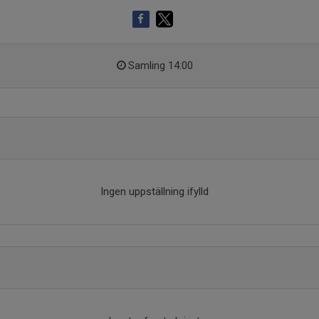
Samling 14:00
Ingen uppställning ifylld