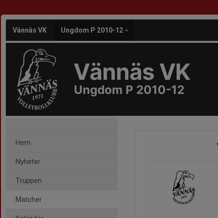
Vännäs VK
Ungdom P 2010-12
Vännäs VK
Ungdom P 2010-12
Hem
Nyheter
Truppen
Matcher