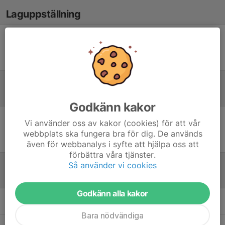
Laguppställning
Ingen uppställning ifylld
Referat
Godkänn kakor
Vi använder oss av kakor (cookies) för att vår
Inget referat skrivet
webbplats ska fungera bra för dig. De används
även för webbanalys i syfte att hjälpa oss att
förbättra våra tjänster.
Så använder vi cookies
Tabell
Godkänn alla kakor
Öppna tabell här (nytt fönster)
Bara nödvändiga