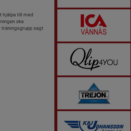
 hjälpa till med
äningen ska
 träningsgrupp sagt