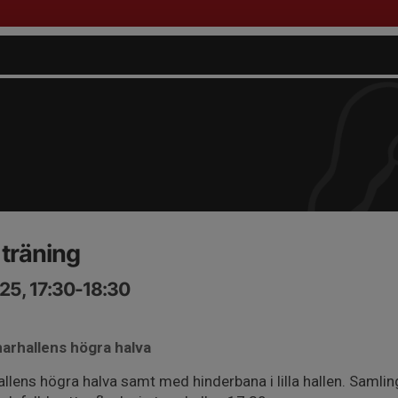
 träning
25, 17:30-18:30
arhallens högra halva
hallens högra halva samt med hinderbana i lilla hallen. Saml