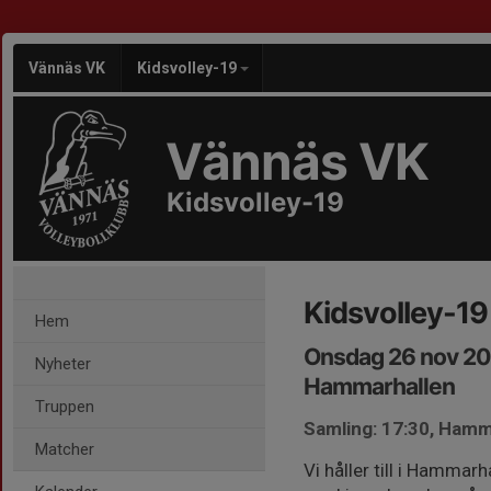
Vännäs VK
Kidsvolley-19
Vännäs VK
Kidsvolley-19
Kidsvolley-19
Hem
Onsdag 26 nov 20
Nyheter
Hammarhallen
Truppen
Samling: 17:30, Hamm
Matcher
Vi håller till i Hammar