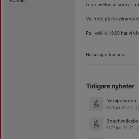
Kontakt
form av Bosse som är trä
Väl mött på föräldramöte
Ps. Ikväll kl 18.00 har vi
Hälsningar tränarna
Tidigare nyheter
Norsjö beach
23 jul, 00:25
Beachvolleybol
27 jun, 13:07